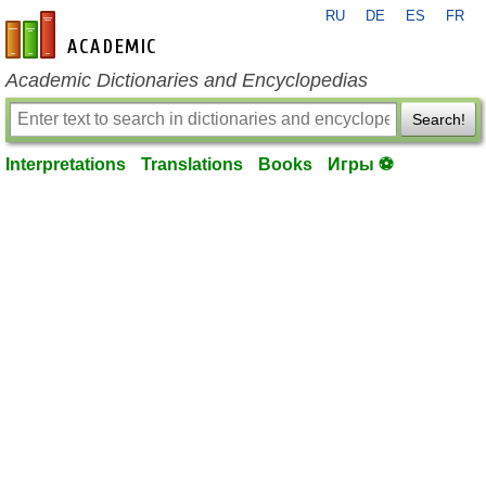
RU
DE
ES
FR
en-academic.com
Academic Dictionaries and Encyclopedias
Search!
Interpretations
Translations
Books
Игры ⚽