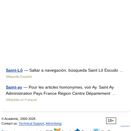
Saint-Lô
— Saltar a navegación, búsqueda Saint Lô Escudo …
Wikipedia Español
Saint-ay
— Pour les articles homonymes, voir Ay. Saint Ay
Administration Pays France Région Centre Département …
Wikipédia en Français
© Academic, 2000-2026
18+
Contact us:
Technical Support
,
Advertising