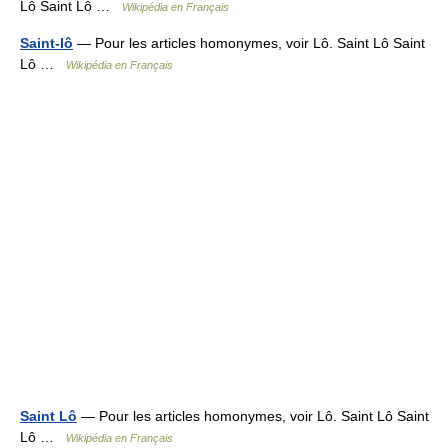
Lô Saint Lô …
Wikipédia en Français
Saint-lô
— Pour les articles homonymes, voir Lô. Saint Lô Saint
Lô …
Wikipédia en Français
Saint Lô
— Pour les articles homonymes, voir Lô. Saint Lô Saint
Lô …
Wikipédia en Français